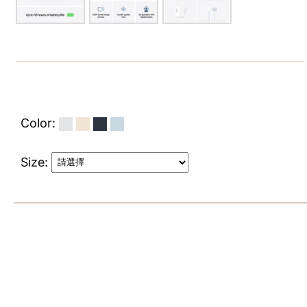
Color:
Size: