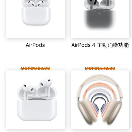
AirPods
AirPods 4 主動消噪功能
MOP$1,129.00
MOP$1,549.00
MOP$1,099.00
MOP$1,499.00